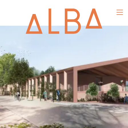
alba
architec