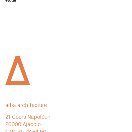
étude
alba architecture
21 Cours Napoléon
20000 Ajaccio
t. 04 95 78 84 50