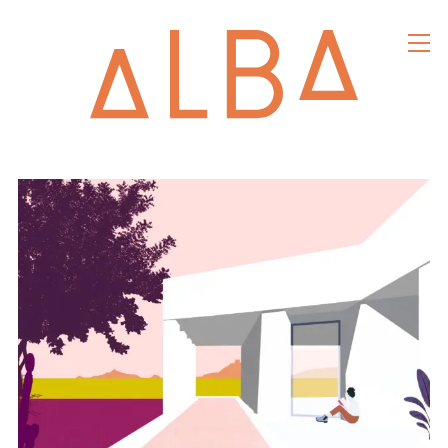
alba
architec