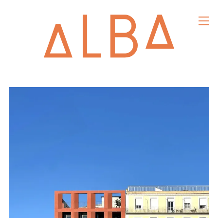
alba
architec