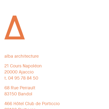
alba architecture
21 Cours Napoléon
20000 Ajaccio
t. 04 95 78 84 50
68 Rue Perrault
83150 Bandol
466 Hôtel Club de Porticcio